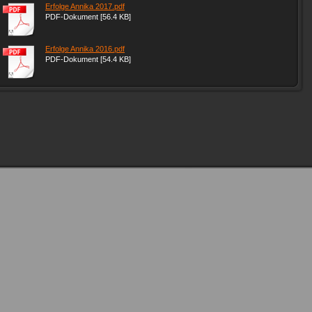
Erfolge Annika 2017.pdf
PDF-Dokument [56.4 KB]
Erfolge Annika 2016.pdf
PDF-Dokument [54.4 KB]