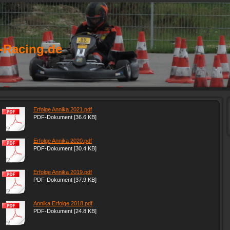
-Racing.de
Erfolge Annika 2021.pdf
PDF-Dokument [36.6 KB]
Erfolge Annika 2020.pdf
PDF-Dokument [30.4 KB]
Erfolge Annika 2019.pdf
PDF-Dokument [37.9 KB]
Annika Erfolge 2018.pdf
PDF-Dokument [24.8 KB]